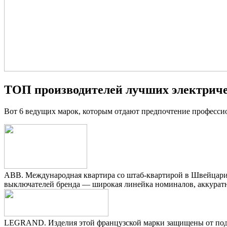
ТОП производителей лучших электриче
Вот 6 ведущих марок, которым отдают предпочтение професси
ABB. Международная квартира со штаб-квартирой в Швейцарии.
выключателей бренда — широкая линейка номиналов, аккуратн
LEGRAND. Изделия этой французской марки защищены от поддел