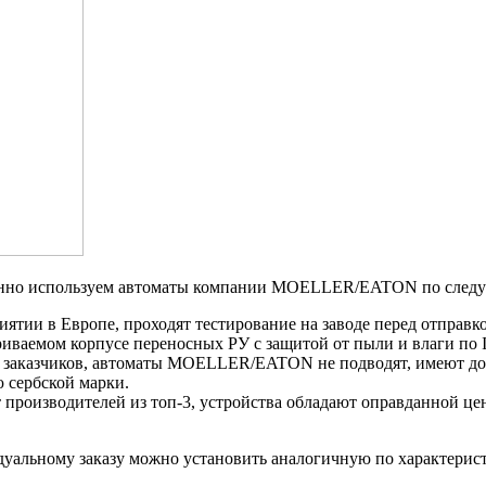
венно используем автоматы компании MOELLER/EATON по след
иятии в Европе, проходят тестирование на заводе перед отправк
риваемом корпусе переносных РУ с защитой от пыли и влаги по 
ам заказчиков, автоматы MOELLER/EATON не подводят, имеют д
 сербской марки.
 производителей из топ-3, устройства обладают оправданной цен
уальному заказу можно установить аналогичную по характерист