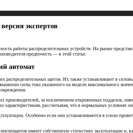
версия экспертов
сность работы распределительных устройств. На рынке представ
оизводителя предпочесть — в этой статье.
ий автомат
их распределительных щитов. Их также устанавливают в силов
вышении силы тока указанного на модели максимального значе
повреждения.
х производителей, за исключением откровенных подделок, име
о характеристикам, рассчитывая, что в нормальных условиях он
ксплуатации. Особенно если они устанавливаются в плохо пров
ектрощитов имеют собственную статистику эксплуатации и, как