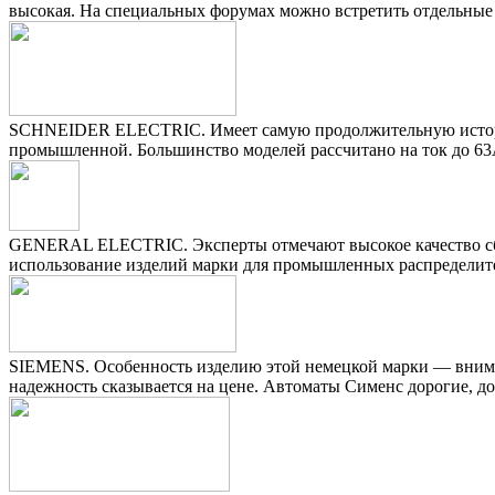
высокая. На специальных форумах можно встретить отдельные
SCHNEIDER ELECTRIC. Имеет самую продолжительную историю 
промышленной. Большинство моделей рассчитано на ток до 63
GENERAL ELECTRIC. Эксперты отмечают высокое качество сбор
использование изделий марки для промышленных распределит
SIEMENS. Особенность изделию этой немецкой марки — внимани
надежность сказывается на цене. Автоматы Сименс дорогие, д