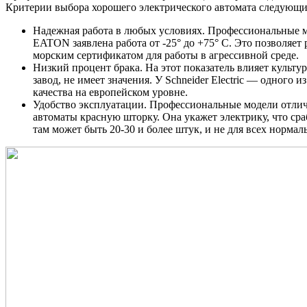
Критерии выбора хорошего электрического автомата следующи
Надежная работа в любых условиях. Профессиональные м
EATON заявлена работа от -25° до +75° C. Это позволяет
морским сертификатом для работы в агрессивной среде.
Низкий процент брака. На этот показатель влияет культу
завод, не имеет значения. У Schneider Electric — одного
качества на европейском уровне.
Удобство эксплуатации. Профессиональные модели отлич
автоматы красную шторку. Она укажет электрику, что ср
там может быть 20-30 и более штук, и не для всех норма