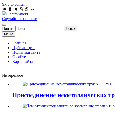
Skip to content
ElectroShield
Случайные новости
Найти:
Меню
Главная
Публикации
Политика сайта
О сайте
Карта сайта
Интересное
Присоединение неметаллических т