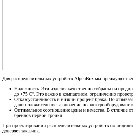
Для распределительных устройств AlpenBox мы преимущест
Надежность. Эти изделия качественно собраны на предпр
до +75 C°. Это важно в компактном, ограниченно провет
Отказоустойчивость и низкий процент брака. По отзыв
дали положительное заключение по электрооборудованию
Оптимальное соотношение цены и качества. В отличие от
брендов первой тройки.
При проектировании распределительных устройств по индивид
доверяет заказчик.