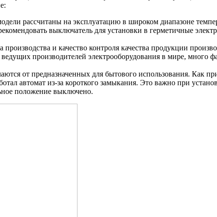
е:
одели рассчитаны на эксплуатацию в широком диапазоне темпе
 рекомендовать выключатель для установки в герметичные электр
ра производства и качество контроля качества продукции произво
 из ведущих производителей электрооборудования в мире, много 
аются от предназначенных для бытового использования. Как п
аботал автомат из-за короткого замыкания. Это важно при устан
льное положение выключено.