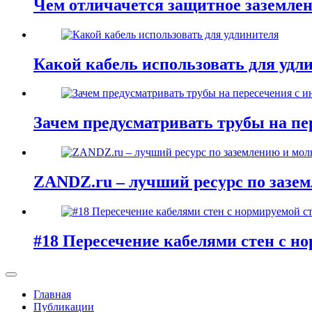
Чем отличачется защитное заземлен
Какой кабель использовать для удл
Зачем предусматривать трубы на п
ZANDZ.ru – лучший ресурс по зазе
#18 Пересечение кабелями стен с н
Главная
Публикации