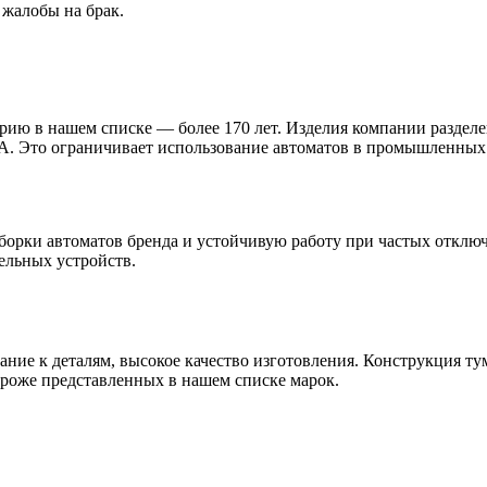
 жалобы на брак.
в нашем списке — более 170 лет. Изделия компании разделены
А. Это ограничивает использование автоматов в промышленных
ки автоматов бренда и устойчивую работу при частых отключен
ельных устройств.
е к деталям, высокое качество изготовления. Конструкция тум
ороже представленных в нашем списке марок.