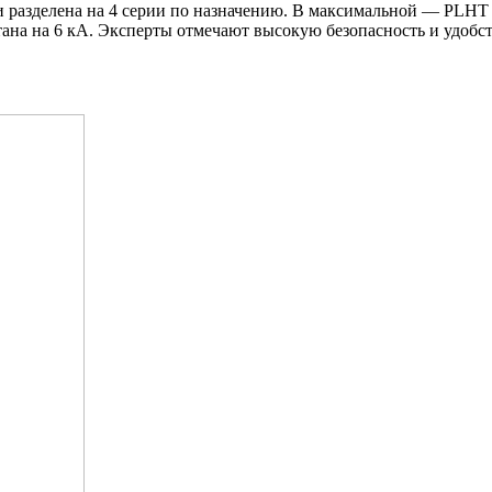
зделена на 4 серии по назначению. В максимальной — PLHT ес
на на 6 кА. Эксперты отмечают высокую безопасность и удобст