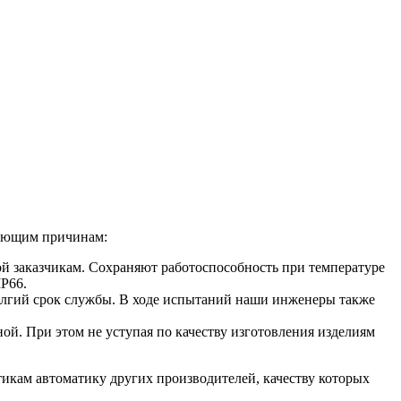
ующим причинам:
ой заказчикам. Сохраняют работоспособность при температуре
IP66.
олгий срок службы. В ходе испытаний наши инженеры также
ой. При этом не уступая по качеству изготовления изделиям
икам автоматику других производителей, качеству которых