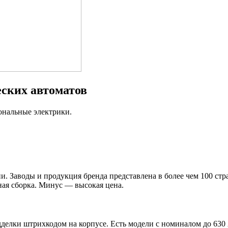
ских автоматов
ональные электрики.
 Заводы и продукция бренда представлена в более чем 100 стра
ая сборка. Минус — высокая цена.
ки штрихкодом на корпусе. Есть модели с номиналом до 630 А,