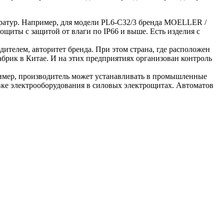
ратур. Например, для модели PL6-C32/3 бренда MOELLER /
ощиты с защитой от влаги по IP66 и выше. Есть изделия с
дителем, авторитет бренда. При этом страна, где расположен
фабрик в Китае. И на этих предприятиях организован контроль
ример, производитель может устанавливать в промышленные
овке электрооборудования в силовых электрощитах. Автоматов