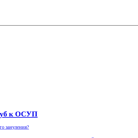
руб к ОСУП