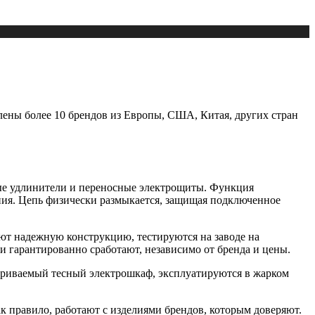
лены более 10 брендов из Европы, США, Китая, других стран
ые удлинители и переносные электрощиты. Функция
ния. Цепь физически размыкается, защищая подключенное
ют надежную конструкцию, тестируются на заводе на
и гарантированно сработают, независимо от бренда и цены.
етриваемый тесный электрошкаф, эксплуатируются в жарком
 правило, работают с изделиями брендов, которым доверяют.