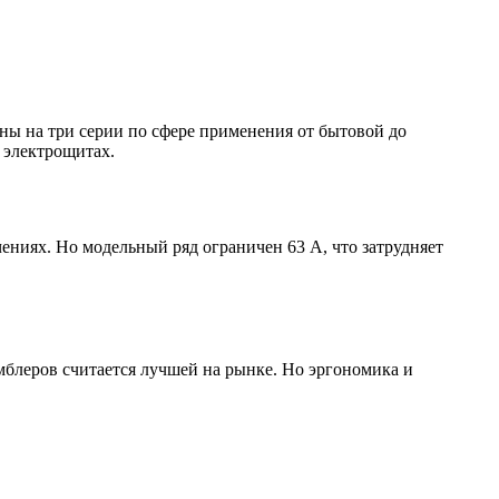
 на три серии по сфере применения от бытовой до
 электрощитах.
иях. Но модельный ряд ограничен 63 А, что затрудняет
блеров считается лучшей на рынке. Но эргономика и