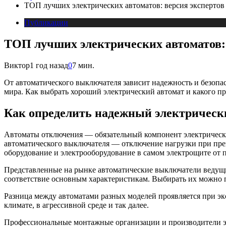
ТОП лучших электрических автоматов: версия экспертов
Публикации
ТОП лучших электрических автоматов: 
Виктор
1 год назад
0
7 мин.
От автоматического выключателя зависит надежность и безопа
мира. Как выбрать хороший электрический автомат и какого пр
Как определить надежный электрическ
Автоматы отключения — обязательный компонент электрическ
автоматического выключателя — отключение нагрузки при пре
оборудование и электрооборудование в самом электрощите от 
Представленные на рынке автоматические выключатели ведущи
соответствие основным характеристикам. Выбирать их можно п
Разница между автоматами разных моделей проявляется при э
климате, в агрессивной среде и так далее.
Профессиональные монтажные организации и производители эл