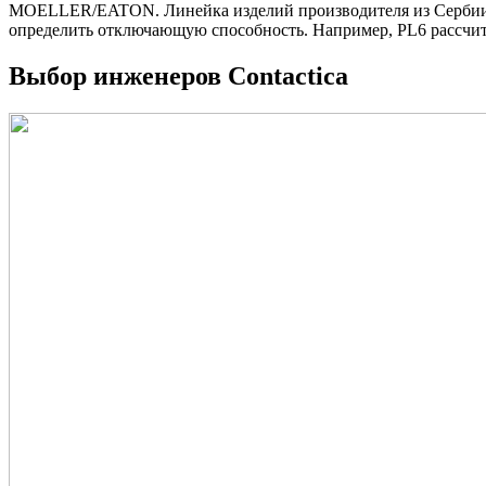
MOELLER/EATON. Линейка изделий производителя из Сербии ра
определить отключающую способность. Например, PL6 рассчита
Выбор инженеров Contactica