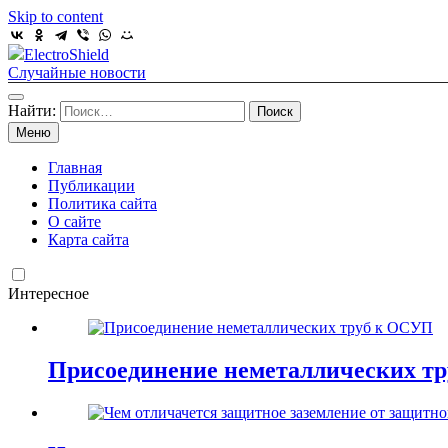
Skip to content
ElectroShield
Случайные новости
Найти:
Меню
Главная
Публикации
Политика сайта
О сайте
Карта сайта
Интересное
Присоединение неметаллических т