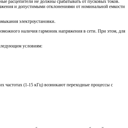
ые расцепители не должны срабатывать от пусковых токов.
ряжения и допустимыми отклонениями от номинальной емкости
амыкания электроустановки.
озможного наличия гармоник напряжения в сети. При этом, для
 следующим условиям:
их частотах (1-15 кГц) возникают переходные процессы с