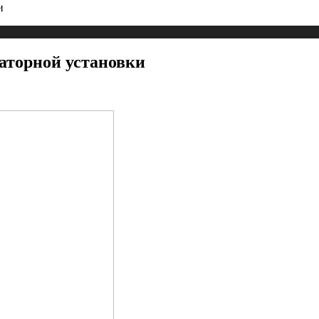
и
аторной установки