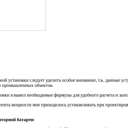
й установки следует уделить особое внимание, т.к. данные уст
и промышленных объектов.
овки я вывел необходимые формулы для удобного расчета и зало
циента мощности мне приходилось устанавливать при проектир
торной батареи: