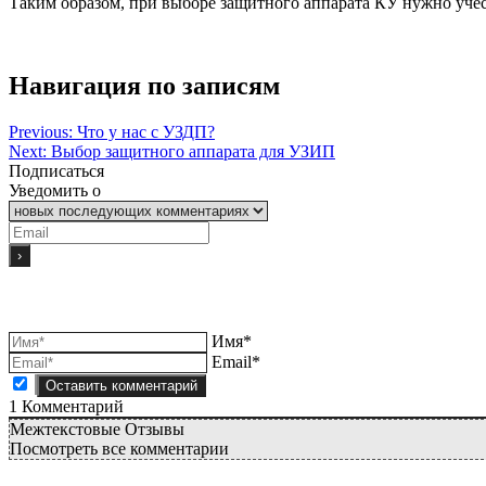
Таким образом, при выборе защитного аппарата КУ нужно учес
Навигация по записям
Previous:
Что у нас с УЗДП?
Next:
Выбор защитного аппарата для УЗИП
Подписаться
Уведомить о
Имя*
Email*
1
Комментарий
Межтекстовые Отзывы
Посмотреть все комментарии