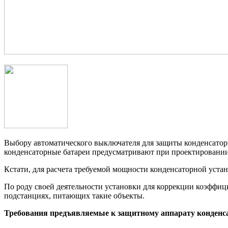
Выбору автоматического выключателя для защиты конденсаторно
конденсаторные батареи предусматривают при проектировани
Кстати, для расчета требуемой мощности конденсаторной устан
По роду своей деятельности установки для коррекции коэффи
подстанциях, питающих такие объекты.
Требования предъявляемые к защитному аппарату конденса