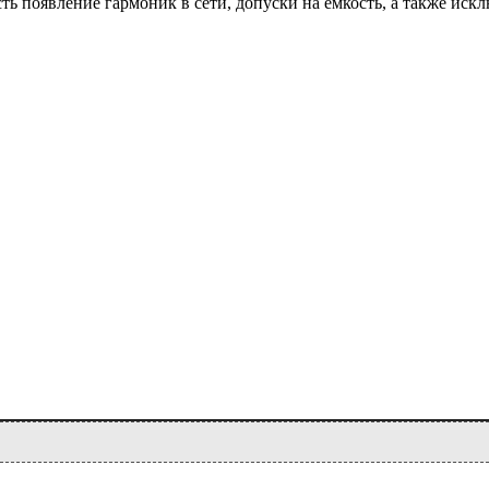
ть появление гармоник в сети, допуски на емкость, а также ис