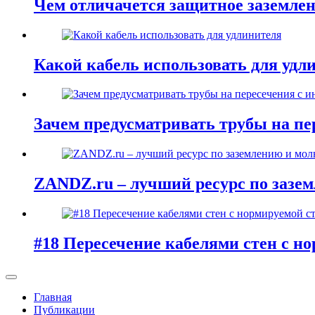
Чем отличачется защитное заземлен
Какой кабель использовать для удл
Зачем предусматривать трубы на п
ZANDZ.ru – лучший ресурс по зазе
#18 Пересечение кабелями стен с н
Главная
Публикации