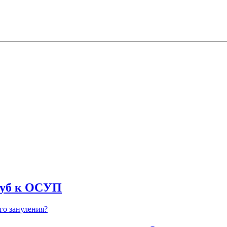
руб к ОСУП