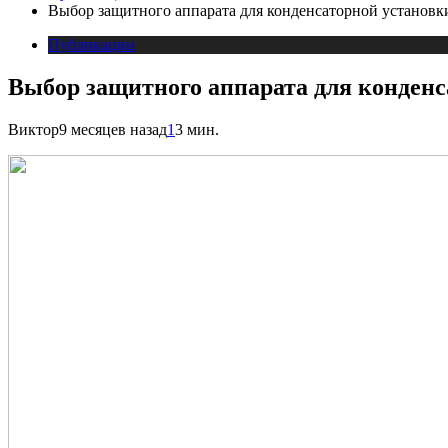
Выбор защитного аппарата для конденсаторной установк
Публикации
Выбор защитного аппарата для конденс
Виктор
9 месяцев назад
1
3 мин.