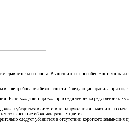
бки сравнительно проста. Выполнить ее способен монтажник ил
м выше требования безопасности. Следующие правила при подкл
ии. Если входящий провод присоединен непосредственно к выхо
должен убедиться в отсутствии напряжения и выяснить назначен
х имеют внешние оболочки разных цветов.
рительно следует убедиться в отсутствии короткого замыкания