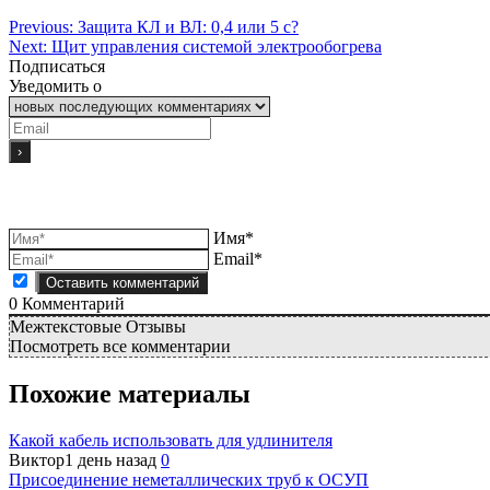
Previous:
Защита КЛ и ВЛ: 0,4 или 5 с?
Next:
Щит управления системой электрообогрева
Подписаться
Уведомить о
Имя*
Email*
0
Комментарий
Межтекстовые Отзывы
Посмотреть все комментарии
Похожие материалы
Какой кабель использовать для удлинителя
Виктор
1 день назад
0
Присоединение неметаллических труб к ОСУП