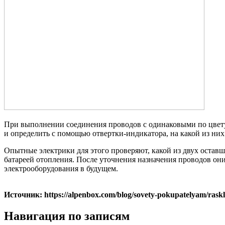
При выполнении соединения проводов с одинаковыми по цвету
и определить с помощью отвертки-индикатора, на какой из них
Опытные электрики для этого проверяют, какой из двух остав
батареей отопления. После уточнения назначения проводов он
электрооборудования в будущем.
Источник: https://alpenbox.com/blog/sovety-pokupatelyam/raskl
Навигация по записям