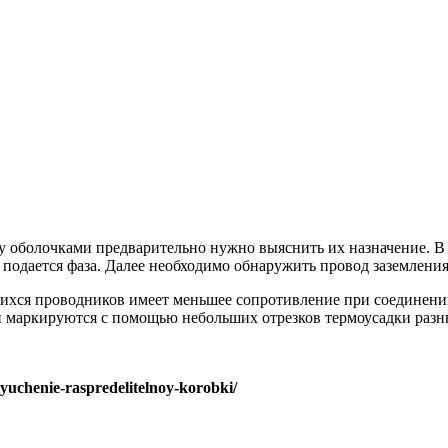
 оболочками предварительно нужно выяснить их назначение. В 
 подается фаза. Далее необходимо обнаружить провод заземлени
шихся проводников имеет меньшее сопротивление при соединени
и маркируются с помощью небольших отрезков термоусадки разн
yuchenie-raspredelitelnoy-korobki/