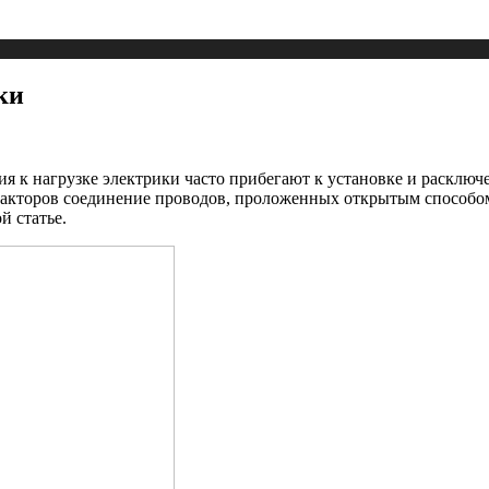
ки
 к нагрузке электрики часто прибегают к установке и расключ
акторов соединение проводов, проложенных открытым способом
й статье.