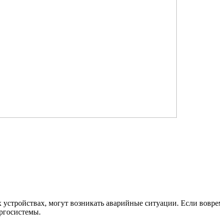
х устройствах, могут возникать аварийные ситуации. Если воврем
ергосистемы.