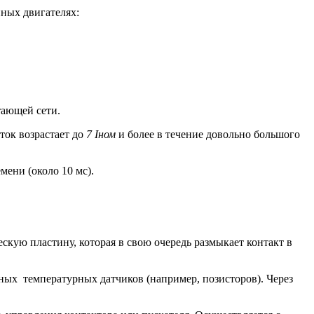
ных двигателях:
тающей сети.
 ток возрастает до
7 Iном
и более в течение довольно большого
мени (около 10 мс).
скую пластину, которая в свою очередь размыкает контакт в
х температурных датчиков (например, позисторов). Через