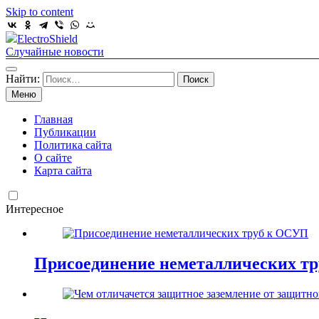
Skip to content
ElectroShield
Случайные новости
Найти:
Меню
Главная
Публикации
Политика сайта
О сайте
Карта сайта
Интересное
Присоединение неметаллических т