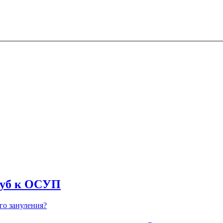
руб к ОСУП