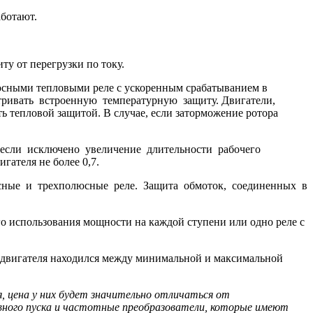
аботают.
ту от перегрузки по току.
люсными тепловыми реле с ускоренным срабатыванием в
атривать встроенную температурную защиту. Двигатели,
 тепловой защитой. В случае, если заторможение ротора
, если исключено увеличение длительности рабочего
ателя не более 0,7.
люсные и трехполюсные реле. Защита обмоток, соединенных в
о использования мощности на каждой ступени или одно реле с
 двигателя находился между минимальной и максимальной
 цена у них будет значительно отличаться от
вного пуска и частотные преобразователи, которые имеют