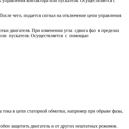
ь управления контактора или пускателя. Осуществляется с
После чего, подается сигнал на отключение цепи управления
ки двигателя. При изменении угла сдвига фаз в пределах
а или пускателя. Осуществляется с помощью
 тока в цепи статорной обмотки, например при обрыве фазы,
обен защитить двигатель и от других нештатных режимов.