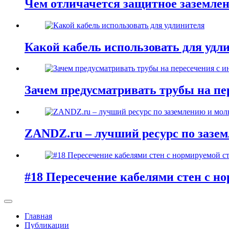
Чем отличачется защитное заземлен
Какой кабель использовать для удл
Зачем предусматривать трубы на п
ZANDZ.ru – лучший ресурс по зазе
#18 Пересечение кабелями стен с н
Главная
Публикации