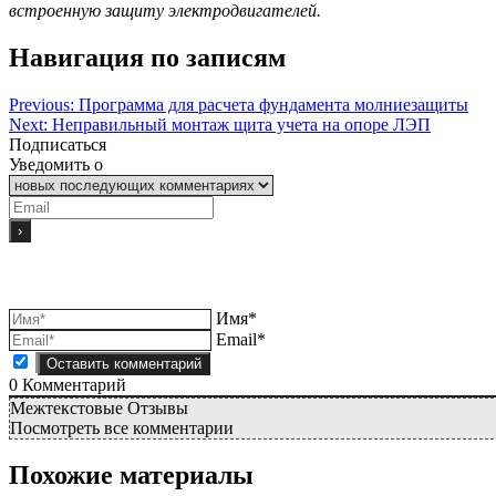
встроенную защиту электродвигателей.
Навигация по записям
Previous:
Программа для расчета фундамента молниезащиты
Next:
Неправильный монтаж щита учета на опоре ЛЭП
Подписаться
Уведомить о
Имя*
Email*
0
Комментарий
Межтекстовые Отзывы
Посмотреть все комментарии
Похожие материалы