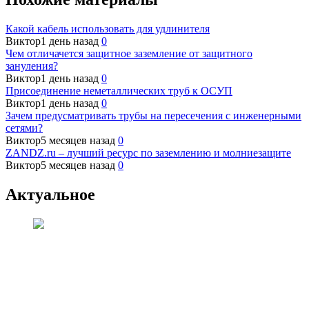
Какой кабель использовать для удлинителя
Виктор
1 день назад
0
Чем отличачется защитное заземление от защитного
зануления?
Виктор
1 день назад
0
Присоединение неметаллических труб к ОСУП
Виктор
1 день назад
0
Зачем предусматривать трубы на пересечения с инженерными
сетями?
Виктор
5 месяцев назад
0
ZANDZ.ru – лучший ресурс по заземлению и молниезащите
Виктор
5 месяцев назад
0
Актуальное