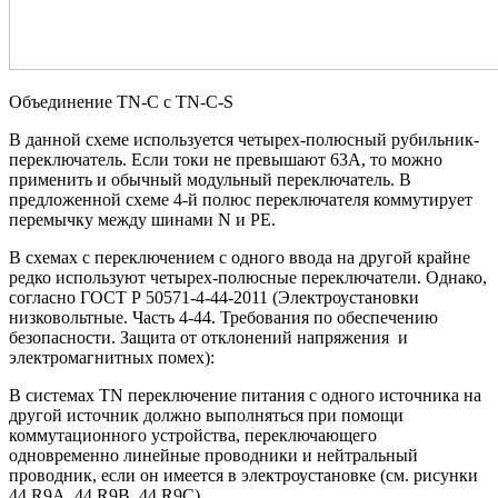
Объединение TN-C с TN-C-S
В данной схеме используется четырех-полюсный рубильник-
переключатель. Если токи не превышают 63А, то можно
применить и обычный модульный переключатель. В
предложенной схеме 4-й полюс переключателя коммутирует
перемычку между шинами N и PE.
В схемах с переключением с одного ввода на другой крайне
редко используют четырех-полюсные переключатели. Однако,
согласно ГОСТ Р 50571-4-44-2011 (Электроустановки
низковольтные. Часть 4-44. Требования по обеспечению
безопасности. Защита от отклонений напряжения и
электромагнитных помех):
В системах TN переключение питания с одного источника на
другой источник должно выполняться при помощи
коммутационного устройства, переключающего
одновременно линейные проводники и нейтральный
проводник, если он имеется в электроустановке (см. рисунки
44.R9A, 44.R9В, 44.R9С).