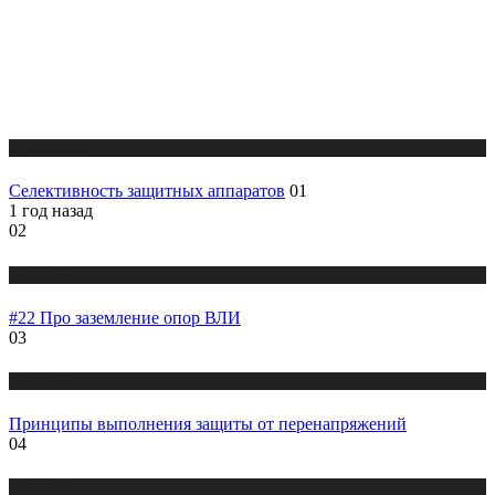
Публикации
Селективность защитных аппаратов
01
1 год назад
02
Публикации
#22 Про заземление опор ВЛИ
03
Публикации
Принципы выполнения защиты от перенапряжений
04
Публикации