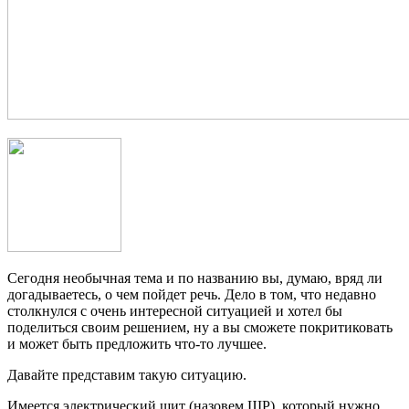
Сегодня необычная тема и по названию вы, думаю, вряд ли
догадываетесь, о чем пойдет речь. Дело в том, что недавно
столкнулся с очень интересной ситуацией и хотел бы
поделиться своим решением, ну а вы сможете покритиковать
и может быть предложить что-то лучшее.
Давайте представим такую ситуацию.
Имеется электрический щит (назовем ЩР), который нужно