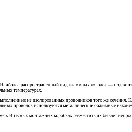
. Наиболее распространенный вид клеммных колодок — под винт
ельных температурах.
 выполненные из изолированных проводников того же сечения. 
ильных проводов используются металлические обжимные наконе
мер. В тесных монтажных коробках разместить их бывает непро