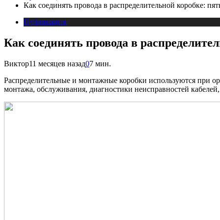
Как соединять провода в распределительной коробке: пя
Публикации
Как соединять провода в распределите
Виктор
11 месяцев назад
0
7 мин.
Распределительные и монтажные коробки используются при о
монтажа, обслуживания, диагностики неисправностей кабелей, 