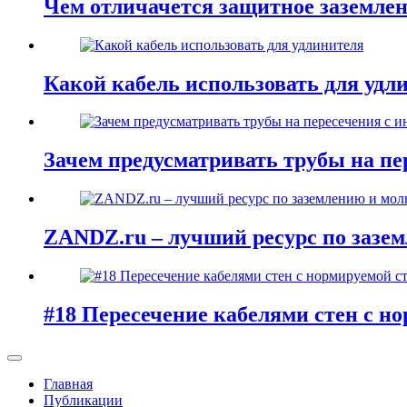
Чем отличачется защитное заземлен
Какой кабель использовать для удл
Зачем предусматривать трубы на п
ZANDZ.ru – лучший ресурс по зазе
#18 Пересечение кабелями стен с н
Главная
Публикации