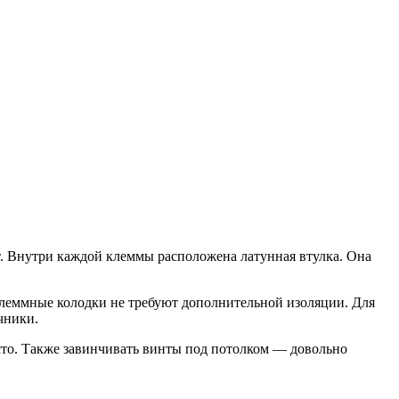
. Внутри каждой клеммы расположена латунная втулка. Она
Клеммные колодки не требуют дополнительной изоляции. Для
чники.
сто. Также завинчивать винты под потолком — довольно