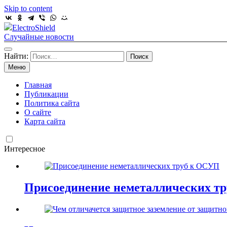
Skip to content
ElectroShield
Случайные новости
Найти:
Меню
Главная
Публикации
Политика сайта
О сайте
Карта сайта
Интересное
Присоединение неметаллических т