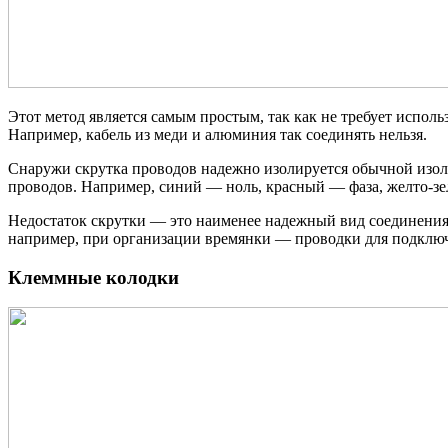
Этот метод является самым простым, так как не требует испол
Например, кабель из меди и алюминия так соединять нельзя.
Снаружи скрутка проводов надежно изолируется обычной изол
проводов. Например, синий — ноль, красный — фаза, желто-зе
Недостаток скрутки — это наименее надежный вид соединения.
например, при организации времянки — проводки для подключ
Клеммные колодки