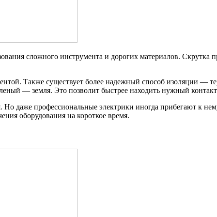
ьзования сложного инструмента и дорогих материалов. Скрутка 
ентой. Также существует более надежный способ изоляции — те
леный — земля. Это позволит быстрее находить нужный контакт
 Но даже профессиональные электрики иногда прибегают к нему
ения оборудования на короткое время.