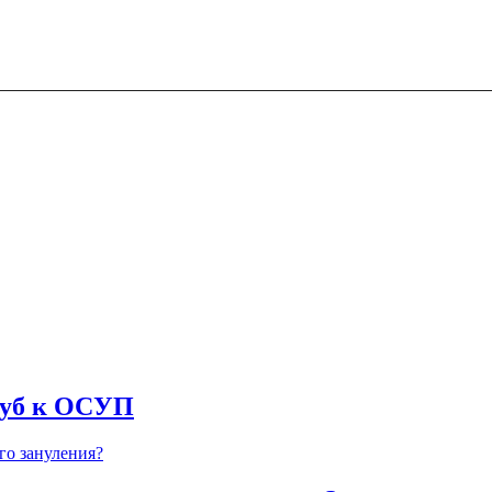
руб к ОСУП