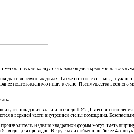
ли металлический корпус с открывающейся крышкой для обслужи
оводки в деревянных домах. Также они полезны, когда нужно пр
аранее подготовленную нишу в стене. Преимущества врезного м
быть:
иту от попадания влаги и пыли до IP65. Для его изготовления 
ются в верхней части внутренней стены помещения. Безопасным 
и производителя. Изделия квадратной формы могут иметь ширину 
6 вводов для проводов. В круглых их обычно не более 4-х штук